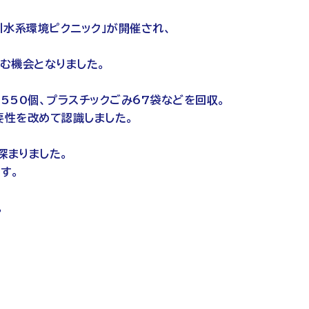
川水系環境ピクニック」が開催され、
組む機会となりました。
550個、プラスチックごみ67袋などを回収。
要性を改めて認識しました。
深まりました。
す。
。